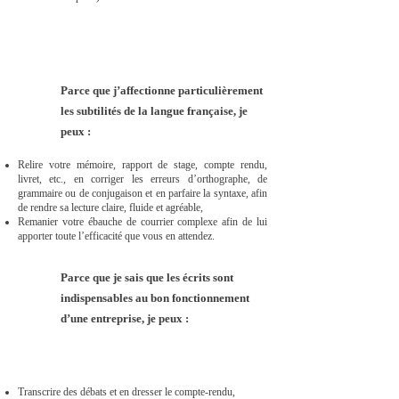
Parce que j’affectionne particulièrement
les subtilités de la langue française, je
peux :
Relire votre mémoire, rapport de stage, compte rendu,
livret, etc., en corriger les erreurs d’orthographe, de
grammaire ou de conjugaison et en parfaire la syntaxe, afin
de rendre sa lecture claire, fluide et agréable,
Remanier votre ébauche de courrier complexe afin de lui
apporter toute l’efficacité que vous en attendez.
Parce que je sais que les écrits sont
indispensables au bon fonctionnement
d’une entreprise, je peux :
Transcrire des débats et en dresser le compte-rendu,