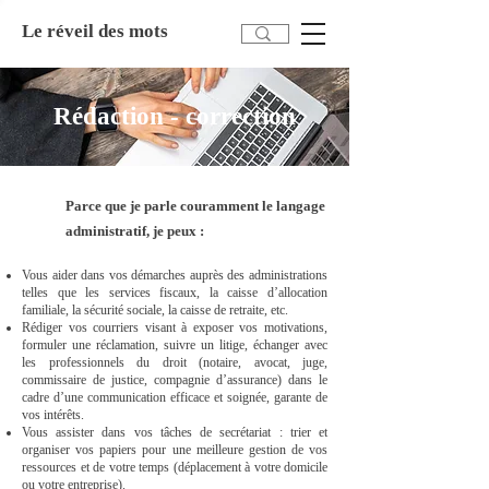
Le réveil des mots
Rédaction - correction
Parce que je parle couramment le langage
administratif, je peux :
Vous aider dans vos démarches auprès des administrations
telles que les services fiscaux, la caisse d’allocation
familiale, la sécurité sociale, la caisse de retraite, etc.
Rédiger vos courriers visant à exposer vos motivations,
formuler une réclamation, suivre un litige, échanger avec
les professionnels du droit (notaire, avocat, juge,
commissaire de justice, compagnie d’assurance) dans le
cadre d’une communication efficace et soignée, garante de
vos intérêts.
Vous assister dans vos tâches de secrétariat : trier et
organiser vos papiers pour une meilleure gestion de vos
ressources et de votre temps (déplacement à votre domicile
ou votre entreprise).