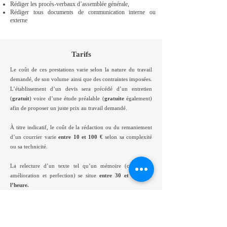
Rédiger les procès-verbaux d’assemblée générale,
Rédiger tous documents de communication interne ou
externe
Tarifs
Le coût de ces prestations varie selon la nature du travail
demandé, de son volume ainsi que des contraintes imposées.
L’établissement d’un devis sera précédé d’un entretien
(
gratuit
) voire d’une étude préalable (
gratuite
également)
afin de proposer un juste prix au travail demandé.
À titre indicatif, le coût de la rédaction ou du remaniement
d’un courrier varie
entre 10 et 100 €
selon sa complexité
ou sa technicité.
La relecture d’un texte tel qu’un mémoire (correction,
amélioration et perfection) se situe
entre 30 et 50 € de
l’heure.